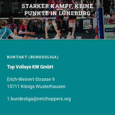
STARKER KAMPF, KEINE
PUNKTE IN LÜNEBURG
KONTAKT (BUNDESLIGA)
Top Volleys KW GmbH
Erich-Weinert-Strasse 9
15711 Königs Wusterhausen
1.bundesliga@netzhoppers.org