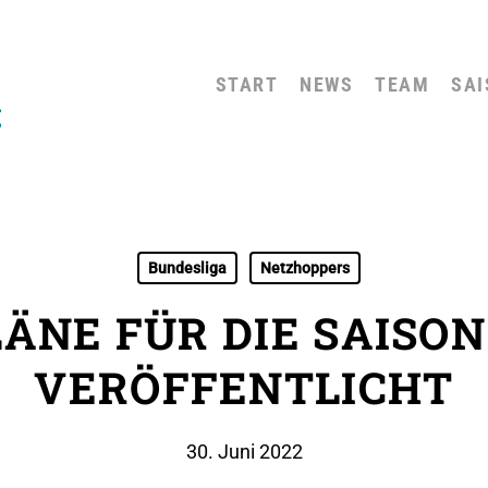
START
NEWS
TEAM
SAI
Bundesliga
Netzhoppers
ÄNE FÜR DIE SAISON
VERÖFFENTLICHT
30. Juni 2022