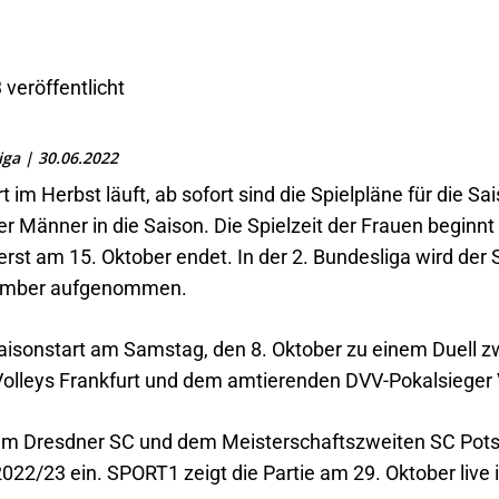
 veröffentlicht
ga | 30.06.2022
im Herbst läuft, ab sofort sind die Spielpläne für die S
der Männer in die Saison. Die Spielzeit der Frauen beginn
erst am 15. Oktober endet. In der 2. Bundesliga wird der 
tember aufgenommen.
sonstart am Samstag, den 8. Oktober zu einem Duell zw
olleys Frankfurt und dem amtierenden DVV-Pokalsieger V
em Dresdner SC und dem Meisterschaftszweiten SC Potsd
022/23 ein. SPORT1 zeigt die Partie am 29. Oktober live 