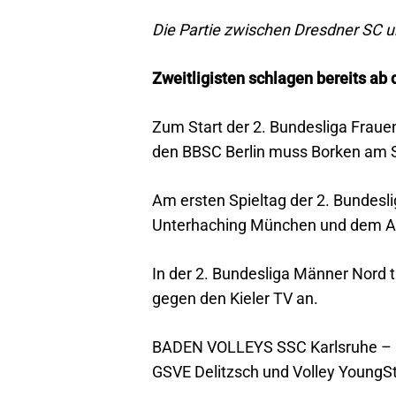
Die Partie zwischen Dresdner SC u
Zweitligisten schlagen bereits ab
Zum Start der 2. Bundesliga Frauen
den BBSC Berlin muss Borken am S
Am ersten Spieltag der 2. Bundes
Unterhaching München und dem Auf
In der 2. Bundesliga Männer Nord t
gegen den Kieler TV an.
BADEN VOLLEYS SSC Karlsruhe – Me
GSVE Delitzsch und Volley YoungSt