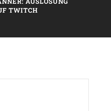
ÄNNER: AUSLOSUNG
UF TWITCH