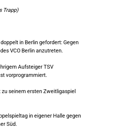
s Trapp)
doppelt in Berlin gefordert: Gegen
des VCO Berlin anzutreten.
ährigem Aufsteiger TSV
ist vorprogrammiert.
 zu seinem ersten Zweitligaspiel
elspieltag in eigener Halle gegen
ner Süd.