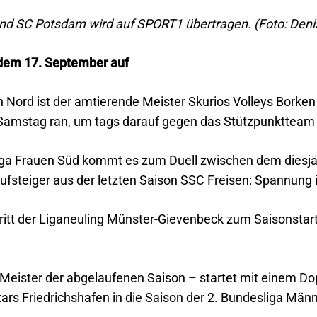
nd SC Potsdam wird auf SPORT1 übertragen. (Foto: Deni
 dem 17. September auf
 Nord ist der amtierende Meister Skurios Volleys Borken 
amstag ran, um tags darauf gegen das Stützpunktteam 
liga Frauen Süd kommt es zum Duell zwischen dem diesj
steiger aus der letzten Saison SSC Freisen: Spannung 
ritt der Liganeuling Münster-Gievenbeck zum Saisonstart
ister der abgelaufenen Saison – startet mit einem Dopp
ars Friedrichshafen in die Saison der 2. Bundesliga Män