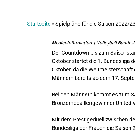
Startseite
»
Spielpläne für die Saison 2022/23
Medieninformation | Volleyball Bundesli
Der Countdown bis zum Saisonstart 
Oktober startet die 1. Bundesliga 
Oktober, da die Weltmeisterschaft 
Männern bereits ab dem 17. Sep
Bei den Männern kommt es zum Sai
Bronzemedaillengewinner United V
Mit dem Prestigeduell zwischen d
Bundesliga der Frauen die Saison 2