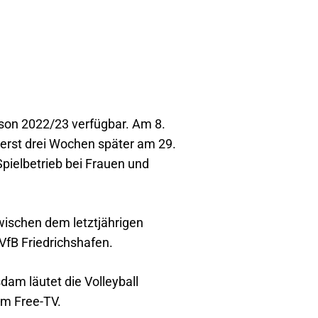
aison 2022/23 verfügbar. Am 8.
t erst drei Wochen später am 29.
Spielbetrieb bei Frauen und
ischen dem letztjährigen
fB Friedrichshafen.
am läutet die Volleyball
im Free-TV.