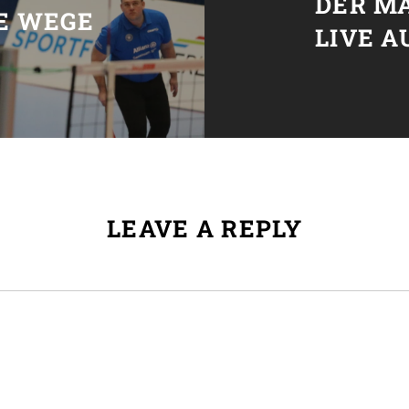
DER M
E WEGE
LIVE A
LEAVE A REPLY