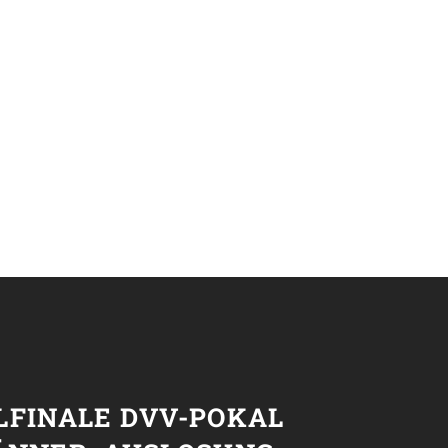
T
LFINALE DVV-POKAL