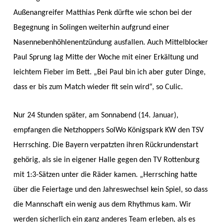
Außenangreifer Matthias Penk dürfte wie schon bei der
Begegnung in Solingen weiterhin aufgrund einer
Nasennebenhöhlenentzündung ausfallen. Auch Mittelblocker
Paul Sprung lag Mitte der Woche mit einer Erkältung und
leichtem Fieber im Bett. „Bei Paul bin ich aber guter Dinge,
dass er bis zum Match wieder fit sein wird“, so Culic.
Nur 24 Stunden später, am Sonnabend (14. Januar),
empfangen die Netzhoppers SolWo Königspark KW den TSV
Herrsching. Die Bayern verpatzten ihren Rückrundenstart
gehörig, als sie in eigener Halle gegen den TV Rottenburg
mit 1:3-Sätzen unter die Räder kamen. „Herrsching hatte
über die Feiertage und den Jahreswechsel kein Spiel, so dass
die Mannschaft ein wenig aus dem Rhythmus kam. Wir
werden sicherlich ein ganz anderes Team erleben, als es