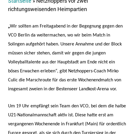
Startseite
»
Netzhoppers vor zwei
richtungsweisenden Heimpartien
„
Wir sollten am Freitagabend in der Begegnung gegen den
VCO Berlin da weitermachen, wo wir beim Match in
Solingen aufgehört haben. Unsere Annahme und der Block
müssen sicher stehen, damit wir gegen die jungen
Volleyballtalente aus der Hauptstadt am Ende nicht ein
böses Erwachen erleben“, gibt Netzhoppers-Coach Mirko
Culic die Marschroute für das erste Wochenendmatch von
insgesamt zweien in der Bestenseer Landkost-Arena vor.
Um 19 Uhr empfängt sein Team den VCO, bei dem die halbe
U21-Nationalmannschaft aktiv ist. Diese hatte erst am
vergangenen Wochenende in Frankfurt (Main) für ordentlich
Furore gesorgt, als sie sich durch den Turniersieg in der