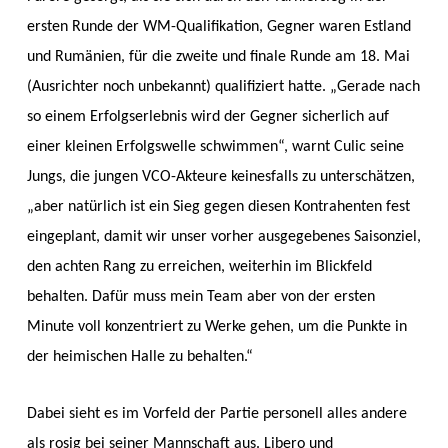
ersten Runde der WM-Qualifikation, Gegner waren Estland
und Rumänien, für die zweite und finale Runde am 18. Mai
(Ausrichter noch unbekannt) qualifiziert hatte. „Gerade nach
so einem Erfolgserlebnis wird der Gegner sicherlich auf
einer kleinen Erfolgswelle schwimmen“, warnt Culic seine
Jungs, die jungen VCO-Akteure keinesfalls zu unterschätzen,
„aber natürlich ist ein Sieg gegen diesen Kontrahenten fest
eingeplant, damit wir unser vorher ausgegebenes Saisonziel,
den achten Rang zu erreichen, weiterhin im Blickfeld
behalten. Dafür muss mein Team aber von der ersten
Minute voll konzentriert zu Werke gehen, um die Punkte in
der heimischen Halle zu behalten.“
Dabei sieht es im Vorfeld der Partie personell alles andere
als rosig bei seiner Mannschaft aus. Libero und