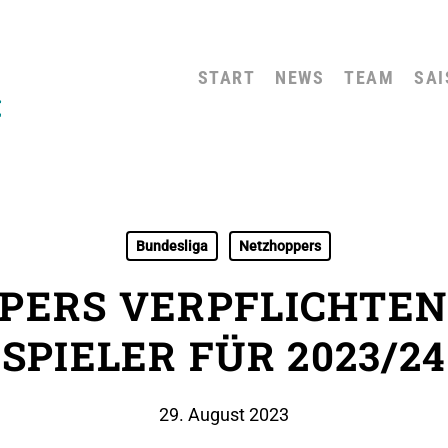
START
NEWS
TEAM
SAI
Bundesliga
Netzhoppers
PERS VERPFLICHTEN
SPIELER FÜR 2023/24
29. August 2023