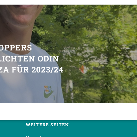
T
OPPERS
LICHTEN ODIN
ZA FÜR 2023/24
WEITERE SEITEN