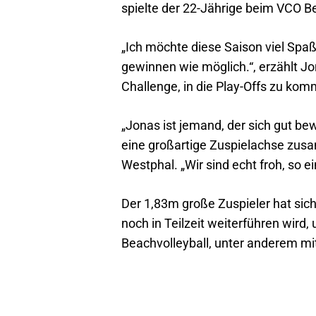
spielte der 22-Jährige beim VCO Be
„Ich möchte diese Saison viel Spaß
gewinnen wie möglich.“, erzählt Jo
Challenge, in die Play-Offs zu kom
„Jonas ist jemand, der sich gut be
eine großartige Zuspielachse zusam
Westphal. „Wir sind echt froh, so 
Der 1,83m große Zuspieler hat s
noch in Teilzeit weiterführen wird
Beachvolleyball, unter anderem m