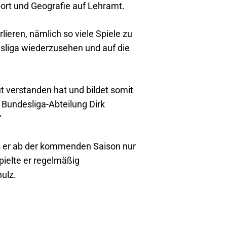
port und Geografie auf Lehramt.
ieren, nämlich so viele Spiele zu
desliga wiederzusehen und auf die
t verstanden hat und bildet somit
 Bundesliga-Abteilung Dirk
“
s er ab der kommenden Saison nur
pielte er regelmäßig
ulz.