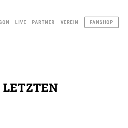
SON
LIVE
PARTNER
VEREIN
FANSHOP
 LETZTEN