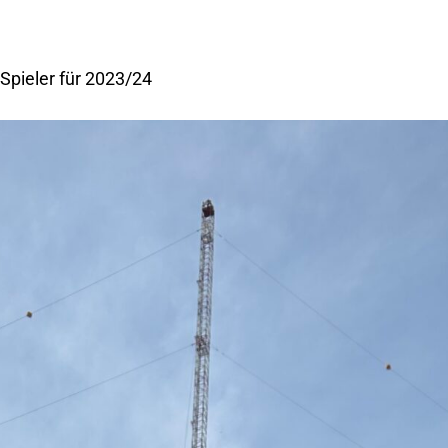
Spieler für 2023/24