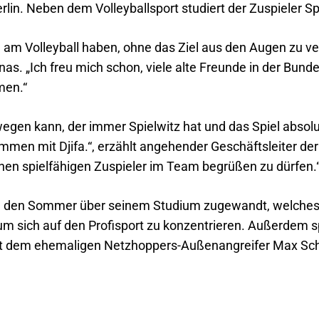
rlin. Neben dem Volleyballsport studiert der Zuspieler S
 am Volleyball haben, ohne das Ziel aus den Augen zu verl
nas. „Ich freu mich schon, viele alte Freunde in der Bun
men.“
wegen kann, der immer Spielwitz hat und das Spiel absolu
men mit Djifa.“, erzählt angehender Geschäftsleiter der
einen spielfähigen Zuspieler im Team begrüßen zu dürfen.
ich den Sommer über seinem Studium zugewandt, welche
, um sich auf den Profisport zu konzentrieren. Außerdem s
it dem ehemaligen Netzhoppers-Außenangreifer Max Sch