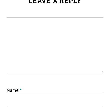
LEAVE A REPLY
Name
*