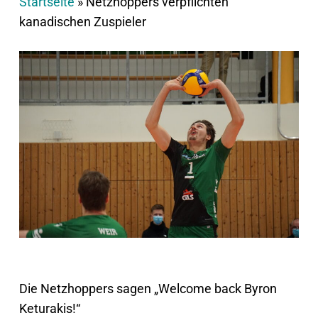
Startseite
»
Netzhoppers verpflichten
kanadischen Zuspieler
Die Netzhoppers sagen „Welcome back Byron
Keturakis!“