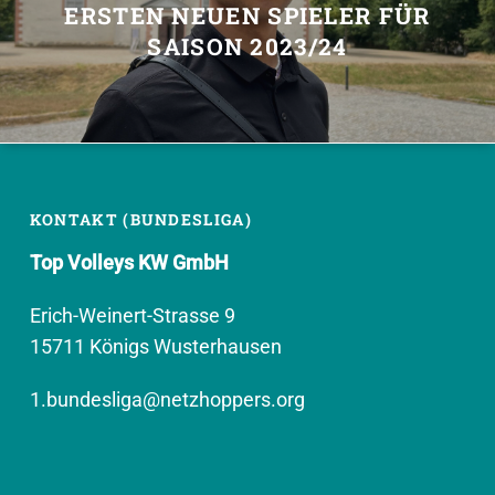
ERSTEN NEUEN SPIELER FÜR
SAISON 2023/24
KONTAKT (BUNDESLIGA)
Top Volleys KW GmbH
Erich-Weinert-Strasse 9
15711 Königs Wusterhausen
1.bundesliga@netzhoppers.org