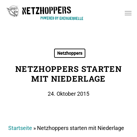
Skip
Men
to
main
content
Netzhoppers
NETZHOPPERS STARTEN
MIT NIEDERLAGE
24. Oktober 2015
Startseite
»
Netzhoppers starten mit Niederlage