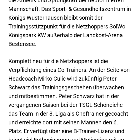
die Athletik und Sprungkraft der neuformierten
Mannschaft. Das Sport- & Gesundheitszentrum in
Königs Wusterhausen bleibt somit der
Trainingsstützpunkt für die Netzhoppers SolWo
Königspark KW außerhalb der Landkost-Arena
Bestensee.
Komplett neu für die Netzhoppers ist die
Verpflichtung eines Co-Trainers. An der Seite von
Headcoach Mirko Culic wird zukünftig Peter
Schwarz das Trainingsgeschehen überwachen
und mitbestimmen. Peter Schwarz hat in der
vergangenen Saison bei der TSGL Schöneiche
das Team in der 3. Liga als Cheftrainer gecoacht
und erreichte dort mit seinen Mannen den 6.
Platz. Er verfügt über eine B-Trainer-Lizenz und
bringt viel Enthusiasmus und Motivation mit zu