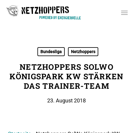
Skip
Men
to
main
content
Bundesliga
Netzhoppers
NETZHOPPERS SOLWO
KÖNIGSPARK KW STÄRKEN
DAS TRAINER-TEAM
23. August 2018