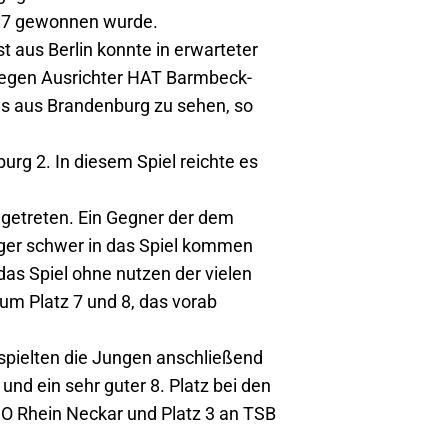
5:7 gewonnen wurde.
t aus Berlin konnte in erwarteter
gegen Ausrichter HAT Barmbeck-
ms aus Brandenburg zu sehen, so
urg 2. In diesem Spiel reichte es
ngetreten. Ein Gegner der dem
rger schwer in das Spiel kommen
as Spiel ohne nutzen der vielen
um Platz 7 und 8, das vorab
 spielten die Jungen anschließend
und ein sehr guter 8. Platz bei den
CO Rhein Neckar und Platz 3 an TSB