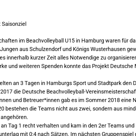
 Saisonziel
chaften im Beachvolleyball U15 in Hamburg waren für 
e 5 Jungen aus Schulzendorf und Königs Wusterhausen gewe
 es innerhalb kurzer Zeit alles Notwendige zu organisie
ke und weiteren Spenden konnte das Projekt Deutsche Me
ten an 3 Tagen in Hamburgs Sport und Stadtpark den D
 2017 die Deutsche Beachvolleyball-
Vereinsmeisterschaf
r*innen und Betreuer*innen gab es im Sommer 2018 eine 
0 bestehen die Teams nicht aus zwei, sondern aus mind
n angehören.
n Tag 1 recht verhalten und kam in den 2er Teams un
d unterlag mit 0:4 nach Sätzen. Im nächsten Gruppenspie