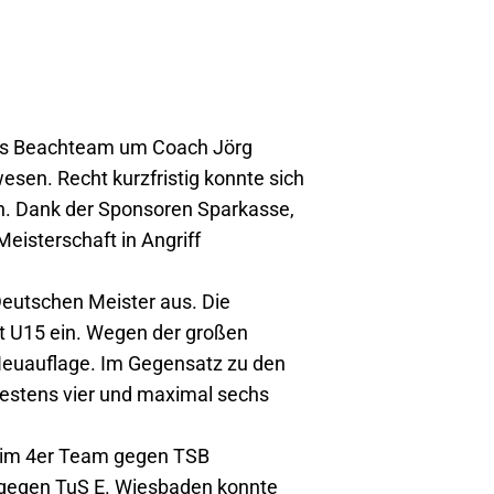
das Beachteam um Coach Jörg
sen. Recht kurzfristig konnte sich
ren. Dank der Sponsoren Sparkasse,
isterschaft in Angriff
eutschen Meister aus. Die
t U15 ein. Wegen der großen
Neuauflage. Im Gegensatz zu den
estens vier und maximal sechs
d im 4er Team gegen TSB
l gegen TuS E. Wiesbaden konnte