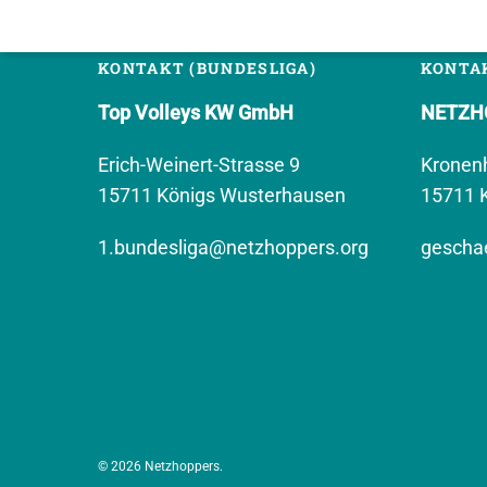
KONTAKT (BUNDESLIGA)
KONTAK
Top Volleys KW GmbH
NETZHO
Erich-Weinert-Strasse 9
Kronen
15711 Königs Wusterhausen
15711 
1.bundesliga@netzhoppers.org
geschae
© 2026 Netzhoppers.