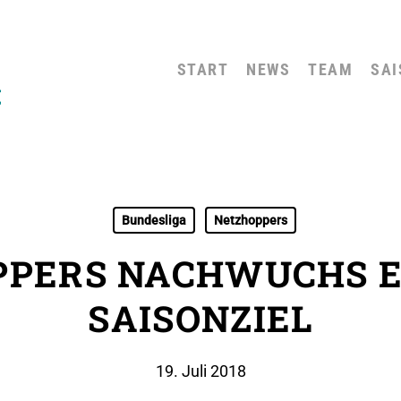
START
NEWS
TEAM
SAI
Bundesliga
Netzhoppers
PPERS NACHWUCHS E
SAISONZIEL
19. Juli 2018