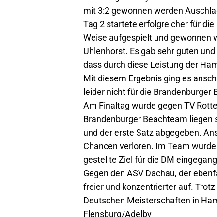
mit 3:2 gewonnen werden Auschlag
Tag 2 startete erfolgreicher für d
Weise aufgespielt und gewonnen w
Uhlenhorst. Es gab sehr guten und
dass durch diese Leistung der Ha
Mit diesem Ergebnis ging es anschl
leider nicht für die Brandenburger 
Am Finaltag wurde gegen TV Rotten
Brandenburger Beachteam liegen so
und der erste Satz abgegeben. Ans
Chancen verloren. Im Team wurde n
gestellte Ziel für die DM eingegan
Gegen den ASV Dachau, der ebenfal
freier und konzentrierter auf. Trot
Deutschen Meisterschaften in Hamb
Flensburg/Adelby