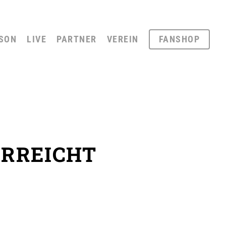
SON
LIVE
PARTNER
VEREIN
FANSHOP
RREICHT