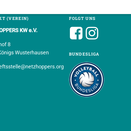
T (VEREIN)
FOLGT UNS
PPERS KW e.V.
hof 8
Königs Wusterhausen
BUNDESLIGA
ftsstelle@netzhoppers.org