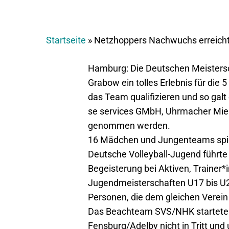
Startseite
»
Netzhoppers Nachwuchs erreicht
Hamburg: Die Deutschen Meisters
Grabow ein tolles Erlebnis für di
das Team qualifizieren und so galt
se services GMbH, Uhrmacher Mier
genommen werden.
16 Mädchen und Jungenteams spiel
Deutsche Volleyball-Jugend führte
Begeisterung bei Aktiven, Traine
Jugendmeisterschaften U17 bis U2
Personen, die dem gleichen Verei
Das Beachteam SVS/NHK startete a
Fensburg/Adelby nicht in Tritt un