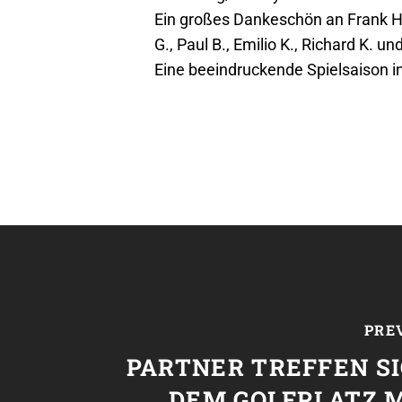
Ein großes Dankeschön an Frank Ha
G., Paul B., Emilio K., Richard K. un
Eine beeindruckende Spielsaison i
PRE
PARTNER TREFFEN S
DEM GOLFPLATZ 