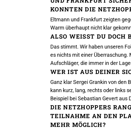
UND FRANKFURT SICHE
KONNTEN DIE NETZHOPP
Eltmann und Frankfurt zeigten geg
Warm überhaupt nicht klar gekomme
ALSO WEISST DU DOCH B
Das stimmt. Wir haben unseren Fo
es nichts mit einer Überraschung
Aufschläger, die immer in der Lage
WER IST AUS DEINER S
Ganz klar Sergei Grankin von den B
kann kurz, lang, rechts oder links
Beispiel bei Sebastian Gevert aus
DIE NETZHOPPERS RANG
TEILNAHME AN DEN PLA
MEHR MÖGLICH?