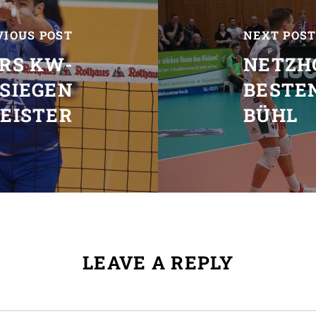
VIOUS POST
NEXT POS
RS KW-
NETZH
SIEGEN
BESTE
EISTER
BÜHL
LEAVE A REPLY