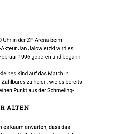
 Uhr in der ZF-Arena beim
Akteur Jan Jalowietzki wird es
 Februar 1996 geboren und begann
kleines Kind auf das Match in
Zählbares zu holen, wie es bereits
 einen Punkt aus der Schmeling-
ER ALTEN
ann es kaum erwarten, dass das