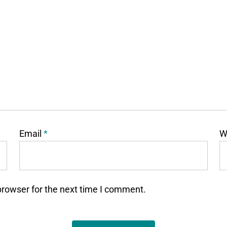
Email
*
W
browser for the next time I comment.