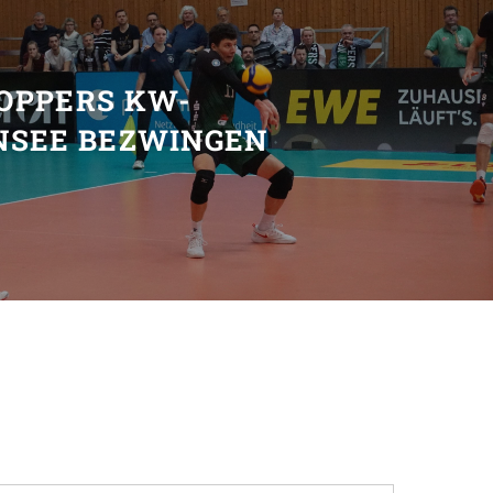
T
OPPERS KW-
NSEE BEZWINGEN