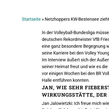
Startseite
»
Netzhoppers KW-Bestensee zieht
In der Volleyball-Bundesliga müs
deutschen Rekordmeister VfB Fried
eine ganz besondere Begegnung w
seine Karriere bei den Volley You
Im Interview äußert sich der Außen
seiner Heimat freut und wie es die
vor einigen Wochen bei den BR Voll
Halle entführen konnten.
JAN, WIE SEHR FIEBERS
WIRKUNGSSTÄTTE, DER 
Jan Jalowietzki: Ich freue mich wi