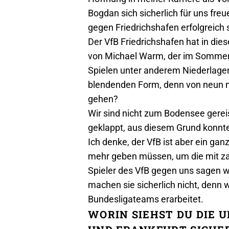
Bogdan sich sicherlich für uns fr
gegen Friedrichshafen erfolgreich 
Der VfB Friedrichshafen hat in die
von Michael Warm, der im Sommer d
Spielen unter anderem Niederlagen
blendenden Form, denn von neun m
gehen?
Wir sind nicht zum Bodensee gereist
geklappt, aus diesem Grund konnten
Ich denke, der VfB ist aber ein ga
mehr geben müssen, um die mit zah
Spieler des VfB gegen uns sagen we
machen sie sicherlich nicht, denn 
Bundesligateams erarbeitet.
WORIN SIEHST DU DIE 