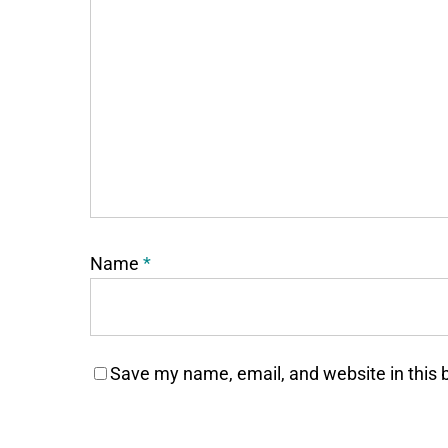
Name
*
Save my name, email, and website in this 