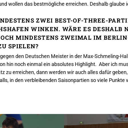
r und wollen das bestmögliche erreichen. Deshalb glaube i
NDESTENS ZWEI BEST-OF-THREE-PARTI
HSHAFEN WINKEN. WÄRE ES DESHALB N
 NOCH MINDESTENS ZWEIMAL IM BERLI
ZU SPIELEN?
l gegen den Deutschen Meister in der Max-Schmeling-Hall
on hin noch einmal ein absolutes Highlight. Aber ich mu
z zu erreichen, dann werden wir auch alles dafür geben,
ls, in den verbleibenden Saisonpartien so viele Punkte 