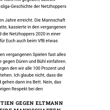
desliga-Geschichte der Netzhoppers
en Jahre erreicht. Die Mannschaft
tte, kassierte in den vergangenen
 die Netzhoppers 2020 in einer
für Euch auch beim VfB etwas
 den vergangenen Spielen fast alles
ge gegen Düren und Bühl einfahren.
gegen den wir alle 100 Prozent und
hen. Ich glaube nicht, dass die
 gehen dann ins Bett. Nein, das
örigen Respekt bei den
ARTIEN GEGEN ELTMANN