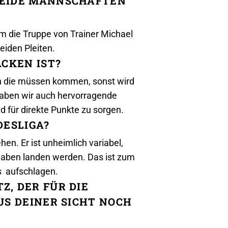
BEIDE MANNSCHAFTEN
em die Truppe von Trainer Michael
eiden Pleiten.
CKEN IST?
nn die müssen kommen, sonst wird
haben wir auch hervorragende
d für direkte Punkte zu sorgen.
DESLIGA?
en. Er ist unheimlich variabel,
Angaben landen werden. Das ist zum
s aufschlagen.
, DER FÜR DIE
US DEINER SICHT NOCH