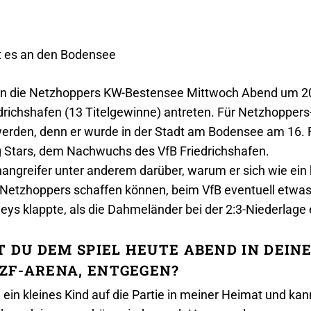
 es an den Bodensee
sen die Netzhoppers KW-Bestensee Mittwoch Abend um 20
richshafen (13 Titelgewinne) antreten. Für Netzhoppers-
erden, denn er wurde in der Stadt am Bodensee am 16.
ng Stars, dem Nachwuchs des VfB Friedrichshafen.
angreifer unter anderem darüber, warum er sich wie ein 
 Netzhoppers schaffen können, beim VfB eventuell etwas 
eys klappte, als die Dahmeländer bei der 2:3-Niederlage
T DU DEM SPIEL HEUTE ABEND IN DEIN
ZF-ARENA, ENTGEGEN?
e ein kleines Kind auf die Partie in meiner Heimat und k