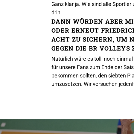
Ganz klar ja. Wie sind alle Sportle
drin.
DANN WÜRDEN ABER MI
ODER ERNEUT FRIEDRIC
ACHT ZU SICHERN, UM
GEGEN DIE BR VOLLEYS 
Natürlich wäre es toll, noch einma
für unsere Fans zum Ende der Sais
bekommen sollten, den siebten Plat
umzusetzen. Wir versuchen jedenfal