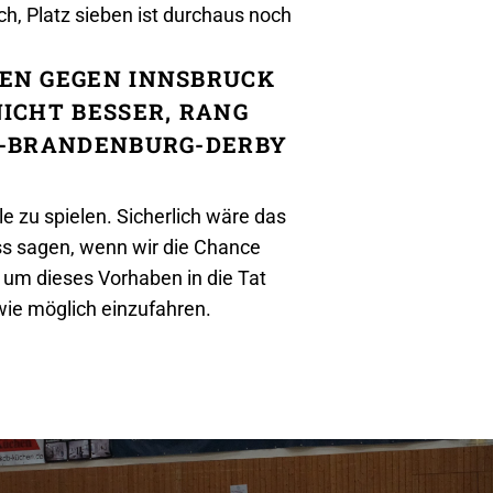
ch, Platz sieben ist durchaus noch
EN GEGEN INNSBRUCK
ICHT BESSER, RANG
N-BRANDENBURG-DERBY
e zu spielen. Sicherlich wäre das
ss sagen, wenn wir die Chance
 um dieses Vorhaben in die Tat
wie möglich einzufahren.