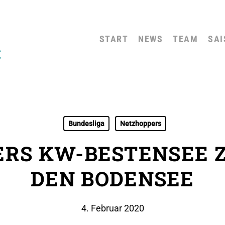
START
NEWS
TEAM
SAI
Bundesliga
Netzhoppers
RS KW-BESTENSEE Z
DEN BODENSEE
4. Februar 2020