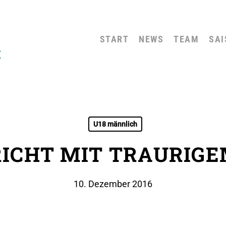
START
NEWS
TEAM
SAI
U18 männlich
RICHT MIT TRAURIGE
10. Dezember 2016