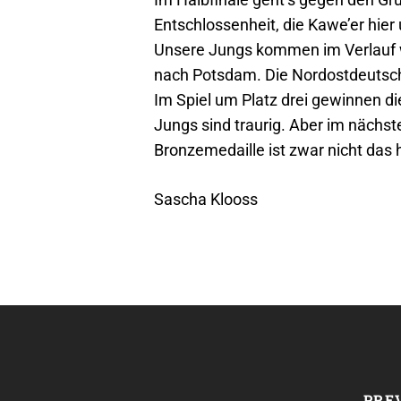
Entschlossenheit, die Kawe’er hier
Unsere Jungs kommen im Verlauf wi
nach Potsdam. Die Nordostdeutsche
Im Spiel um Platz drei gewinnen die
Jungs sind traurig. Aber im nächs
Bronzemedaille ist zwar nicht da
Sascha Klooss
PRE