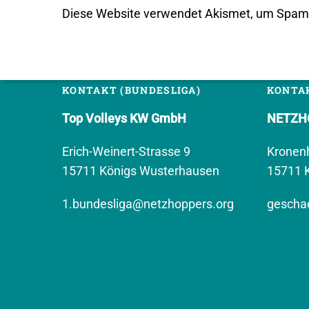
Diese Website verwendet Akismet, um Spam 
KONTAKT (BUNDESLIGA)
KONTAK
Top Volleys KW GmbH
NETZHO
Erich-Weinert-Strasse 9
Kronen
15711 Königs Wusterhausen
15711 
1.bundesliga@netzhoppers.org
geschae