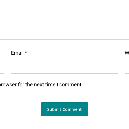
Email
*
W
browser for the next time I comment.