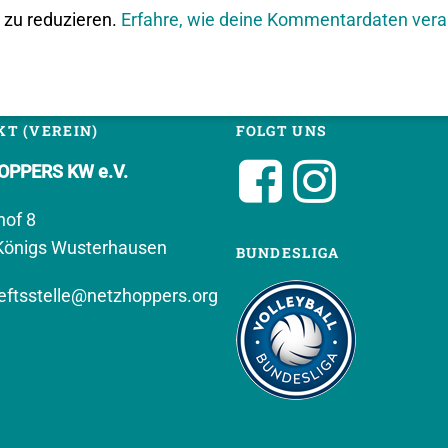
zu reduzieren.
Erfahre, wie deine Kommentardaten vera
T (VEREIN)
FOLGT UNS
PPERS KW e.V.
hof 8
Königs Wusterhausen
BUNDESLIGA
ftsstelle@netzhoppers.org