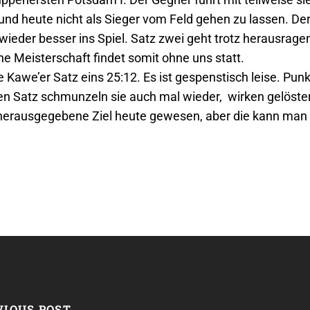
 und heute nicht als Sieger vom Feld gehen zu lassen. De
eder besser ins Spiel. Satz zwei geht trotz herausragen
 Meisterschaft findet somit ohne uns statt.
 Kawe’er Satz eins 25:12. Es ist gespenstisch leise. Punk
ten Satz schmunzeln sie auch mal wieder, wirken gelöste
s herausgegebene Ziel heute gewesen, aber die kann ma
VIOUS POST