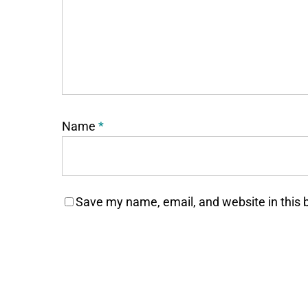
Name
*
Save my name, email, and website in this 