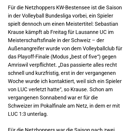
Für die Netzhoppers KW-Bestensee ist die Saison
in der Volleyball Bundesliga vorbei, ein Spieler
spielt dennoch um einen Meistertitel: Sebastian
Krause kämpft ab Freitag für Lausanne UC im
Meisterschaftsfinale in der Schweiz – der
Außenangreifer wurde von dem Volleyballclub für
das Playoff-Finale (Modus „best of five“) gegen
Amriswil verpflichtet. „Das passierte alles recht
schnell und kurzfristig, erst in der vergangenen
Woche wurde ich kontaktiert, weil sich ein Spieler
von LUC verletzt hatte“, so Krause. Schon am
vergangenen Sonnabend war er für die
Schweizer im Pokalfinale am Netz, in dem er mit
LUC 1:3 unterlag.
Für die Netzhoppers war die Saison nach zwei