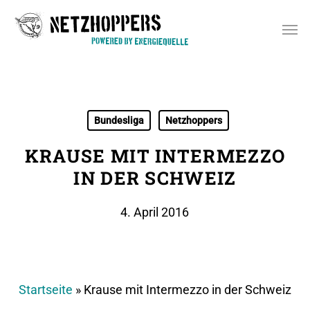
Skip
Men
to
main
content
Bundesliga
Netzhoppers
KRAUSE MIT INTERMEZZO
IN DER SCHWEIZ
4. April 2016
Startseite
»
Krause mit Intermezzo in der Schweiz