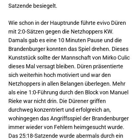
Satzende besiegelt.
Wie schon in der Hauptrunde führte evivo Düren
mit 2:0-Sätzen gegen die Netzhoppers KW.
Damals gab es eine 10 Minuten Pause und die
Brandenburger konnten das Spiel drehen. Dieses
Kunststück sollte der Mannschaft von Mirko Culic
dieses Mal versagt bleiben. Düren präsentierte
sich weiterhin hoch motiviert und war den
Netzhoppers in allen Belangen überlegen. Mehr
als eine 1:0-Führung durch den Block von Manuel
Rieke war nicht drin. Die Dürener griffen
durchweg konzentriert und erfolgreich an,
wohingegen das Angriffsspiel der Brandenburger
immer wieder von Fehlern heimgesucht wurde.
Das 25:18-Satzende wurde abermals durch ein