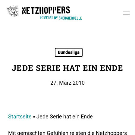
Skip
Men
to
main
content
Bundesliga
JEDE SERIE HAT EIN ENDE
27. März 2010
Startseite
»
Jede Serie hat ein Ende
Mit gemischten Gefühlen reisten die Netzhoppers