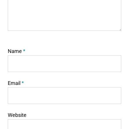
Name
*
Email
*
Website