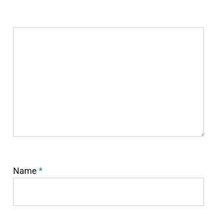
Name
*