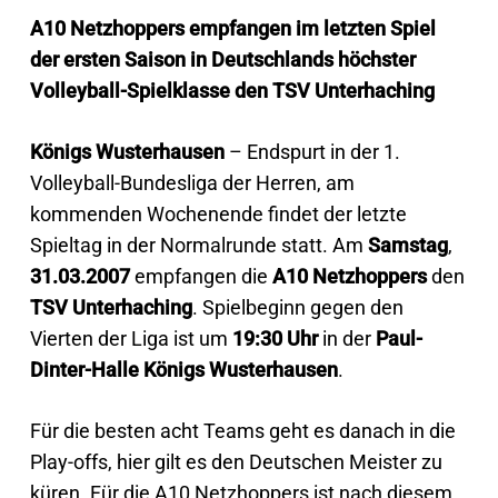
A10 Netzhoppers empfangen im letzten Spiel
der ersten Saison in Deutschlands höchster
Volleyball-Spielklasse den TSV Unterhaching
Königs Wusterhausen
– Endspurt in der 1.
Volleyball-Bundesliga der Herren, am
kommenden Wochenende findet der letzte
Spieltag in der Normalrunde statt. Am
Samstag
,
31.03.2007
empfangen die
A10 Netzhoppers
den
TSV Unterhaching
. Spielbeginn gegen den
Vierten der Liga ist um
19:30 Uhr
in der
Paul-
Dinter-Halle Königs Wusterhausen
.
Für die besten acht Teams geht es danach in die
Play-offs, hier gilt es den Deutschen Meister zu
küren. Für die A10 Netzhoppers ist nach diesem