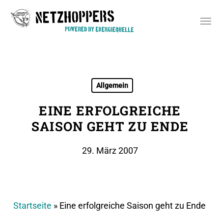
Skip
Men
to
main
content
Allgemein
EINE ERFOLGREICHE
SAISON GEHT ZU ENDE
29. März 2007
Startseite
»
Eine erfolgreiche Saison geht zu Ende