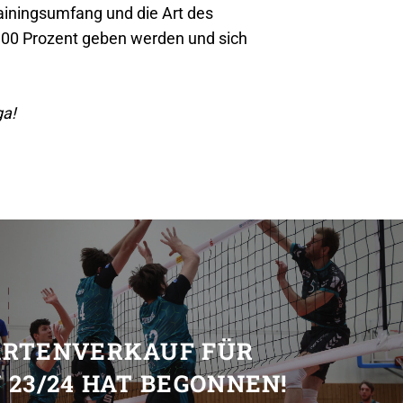
rainingsumfang und die Art des
 100 Prozent geben werden und sich
ga!
T
ARTENVERKAUF FÜR
 23/24 HAT BEGONNEN!