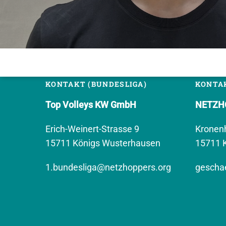
KONTAKT (BUNDESLIGA)
KONTAK
Top Volleys KW GmbH
NETZHO
Erich-Weinert-Strasse 9
Kronen
15711 Königs Wusterhausen
15711 
1.bundesliga@netzhoppers.org
geschae