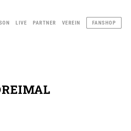
SON
LIVE
PARTNER
VEREIN
FANSHOP
 DREIMAL