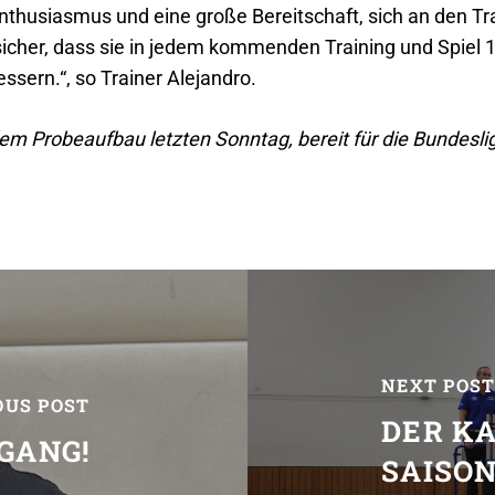
 Enthusiasmus und eine große Bereitschaft, sich an den T
 sicher, dass sie in jedem kommenden Training und Spiel
sern.“, so Trainer Alejandro.
em Probeaufbau letzten Sonntag, bereit für die Bundesli
NEXT POS
OUS POST
DER K
GANG!
SAISON