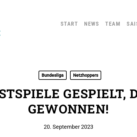
START
NEWS
TEAM
SAI
Bundesliga
Netzhoppers
STSPIELE GESPIELT,
GEWONNEN!
20. September 2023