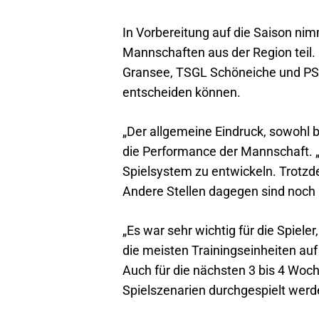
In Vorbereitung auf die Saison ni
Mannschaften aus der Region teil. 
Gransee, TSGL Schöneiche und PSV N
entscheiden können.
„Der allgemeine Eindruck, sowohl bei
die Performance der Mannschaft. 
Spielsystem zu entwickeln. Trotz
Andere Stellen dagegen sind noch 
„Es war sehr wichtig für die Spiel
die meisten Trainingseinheiten auf 
Auch für die nächsten 3 bis 4 Woche
Spielszenarien durchgespielt werd