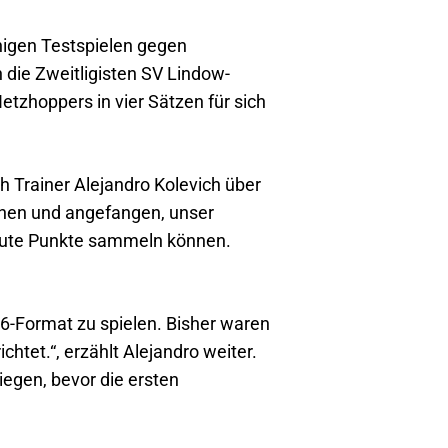
nigen Testspielen gegen
 die Zweitligisten SV Lindow-
etzhoppers in vier Sätzen für sich
ich Trainer Alejandro Kolevich über
nnen und angefangen, unser
 gute Punkte sammeln können.
-6-Format zu spielen. Bisher waren
chtet.“, erzählt Alejandro weiter.
iegen, bevor die ersten