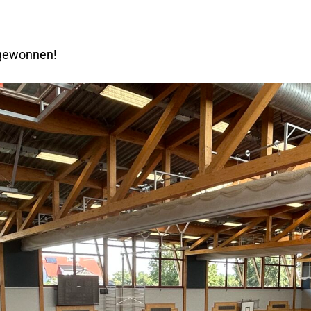
l gewonnen!