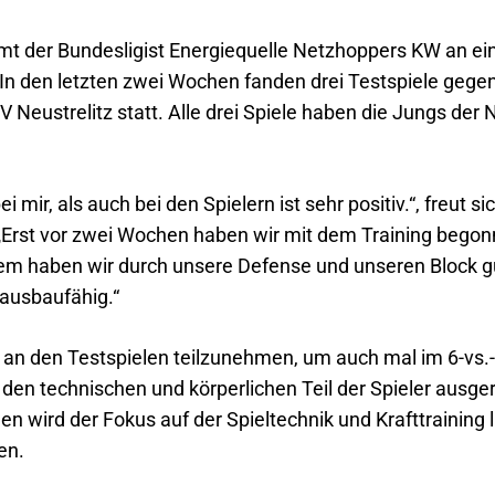
mmt der Bundesligist Energiequelle Netzhoppers KW an ei
In den letzten zwei Wochen fanden drei Testspiele gegen
eustrelitz statt. Alle drei Spiele haben die Jungs der N
 mir, als auch bei den Spielern ist sehr positiv.“, freut s
„Erst vor zwei Wochen haben wir mit dem Training bego
dem haben wir durch unsere Defense und unseren Block
ausbaufähig.“
er, an den Testspielen teilzunehmen, um auch mal im 6-vs.
den technischen und körperlichen Teil der Spieler ausgeri
n wird der Fokus auf der Spieltechnik und Krafttraining l
en.