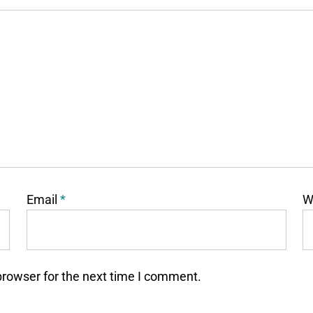
Email
*
W
browser for the next time I comment.