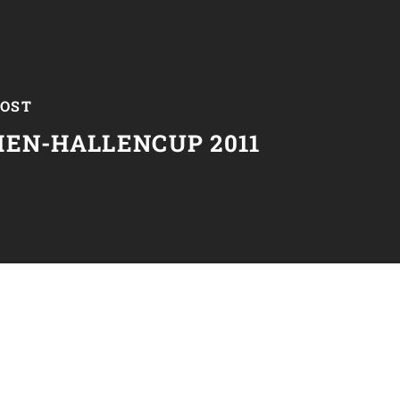
POST
MEN-HALLENCUP 2011