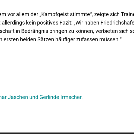
em vor allem der „Kampfgeist stimmte“, zeigte sich Train
allerdings kein positives Fazit: „Wir haben Friedrichsh
aft in Bedrängnis bringen zu können, verbieten sich so 
en ersten beiden Sätzen häufiger zufassen müssen.“
gmar Jaschen und Gerlinde Irmscher.