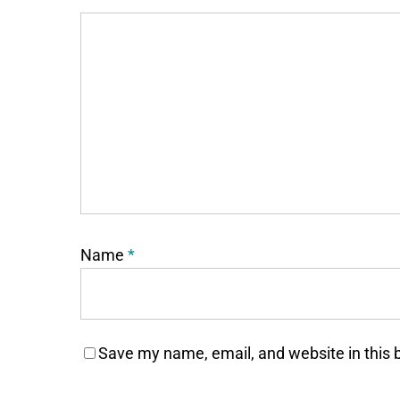
Name
*
Save my name, email, and website in this 