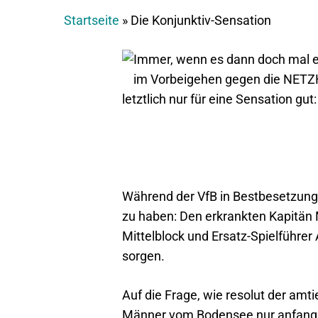
Startseite
»
Die Konjunktiv-Sensation
Immer, wenn es dann doch mal ern
im Vorbeigehen gegen die NETZ
letztlich nur für eine Sensation gut
Während der VfB in Bestbesetzung
zu haben: Den erkrankten Kapitän
Mittelblock und Ersatz-Spielführer
sorgen.
Auf die Frage, wie resolut der am
Männer vom Bodensee nur anfangs m