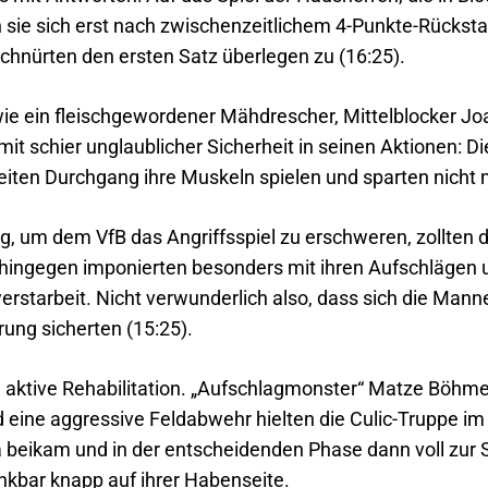
n sie sich erst nach zwischenzeitlichem 4-Punkte-Rücksta
chnürten den ersten Satz überlegen zu (16:25).
ie ein fleischgewordener Mähdrescher, Mittelblocker 
 mit schier unglaublicher Sicherheit in seinen Aktionen: 
iten Durchgang ihre Muskeln spielen und sparten nicht 
 um dem VfB das Angriffsspiel zu erschweren, zollten 
r hingegen imponierten besonders mit ihren Aufschlägen 
arbeit. Nicht verwunderlich also, dass sich die Mann
ung sicherten (15:25).
ktive Rehabilitation. „Aufschlagmonster“ Matze Böhme,
eine aggressive Feldabwehr hielten die Culic-Truppe im 
 beikam und in der entscheidenden Phase dann voll zur S
nkbar knapp auf ihrer Habenseite.