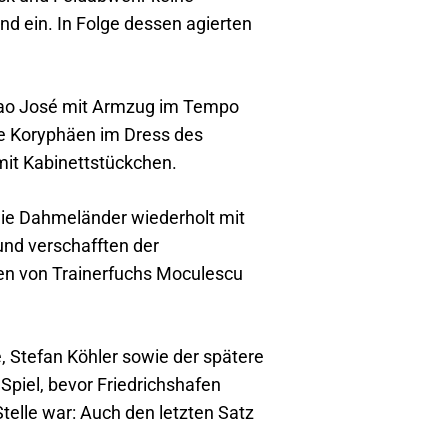
nd ein. In Folge dessen agierten
Joao José mit Armzug im Tempo
Die Koryphäen im Dress des
mit Kabinettstückchen.
die Dahmeländer wiederholt mit
und verschafften der
en von Trainerfuchs Moculescu
 Stefan Köhler sowie der spätere
Spiel, bevor Friedrichshafen
telle war: Auch den letzten Satz