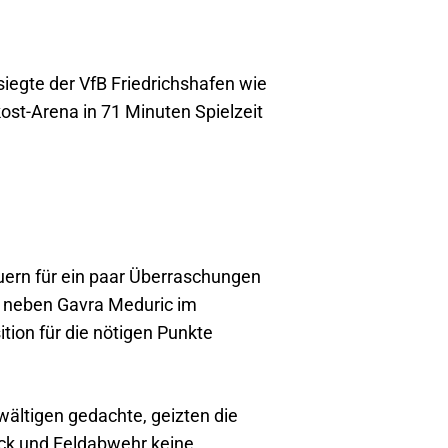
iegte der VfB Friedrichshafen wie
t-Arena in 71 Minuten Spielzeit
ern für ein paar Überraschungen
n neben Gavra Meduric im
tion für die nötigen Punkte
wältigen gedachte, geizten die
ock und Feldabwehr keine