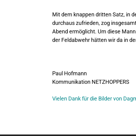
Mit dem knappen dritten Satz, in d
durchaus zufrieden, zog insgesamt 
Abend ermöglicht. Um diese Mannsch
der Feldabwehr hätten wir da in d
Paul Hofmann
Kommunikation NETZHOPPERS
Vielen Dank für die Bilder von Da