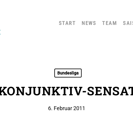
START
NEWS
TEAM
SAI
Bundesliga
 KONJUNKTIV-SENSA
6. Februar 2011