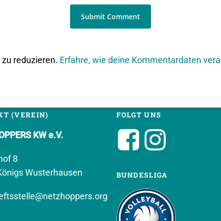
zu reduzieren.
Erfahre, wie deine Kommentardaten vera
T (VEREIN)
FOLGT UNS
PPERS KW e.V.
hof 8
Königs Wusterhausen
BUNDESLIGA
ftsstelle@netzhoppers.org