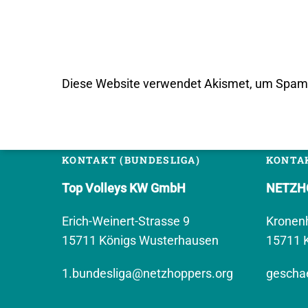
Diese Website verwendet Akismet, um Spam 
KONTAKT (BUNDESLIGA)
KONTAK
Top Volleys KW GmbH
NETZHO
Erich-Weinert-Strasse 9
Kronen
15711 Königs Wusterhausen
15711 
1.bundesliga@netzhoppers.org
geschae