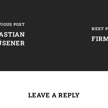
VIOUS POST
NEXT 
ASTIAN
FIR
ÜSENER
LEAVE A REPLY