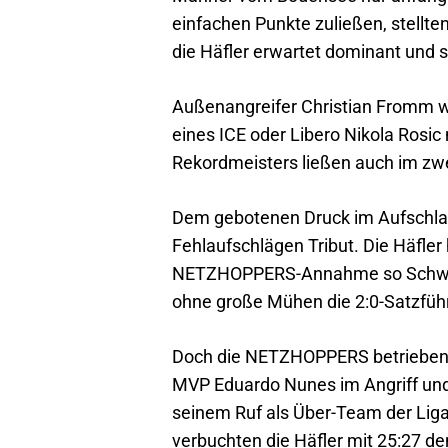
einfachen Punkte zuließen, stellte
die Häfler erwartet dominant und s
Außenangreifer Christian Fromm w
eines ICE oder Libero Nikola Rosic
Rekordmeisters ließen auch im zwe
Dem gebotenen Druck im Aufschlag,
Fehlaufschlägen Tribut. Die Häfle
NETZHOPPERS-Annahme so Schwerst
ohne große Mühen die 2:0-Satzführ
Doch die NETZHOPPERS betrieben a
MVP Eduardo Nunes im Angriff und 
seinem Ruf als Über-Team der Liga
verbuchten die Häfler mit 25:27 de