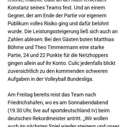
Konstanz seines Teams fest. Und an einem
Gegner, der am Ende der Partie vor eigenem
Publikum volles Risiko ging und dafür belohnt
wurde. Die Leistungssteigerung ließ sich auch an
Zahlen ablesen: Bei den Gästen boten Matthias
Böhme und Theo Timmermann eine starke
Partie, 24 und 22 Punkte für die Netzhoppers
gingen allein auf ihr Konto. Culic jedenfalls blickt
zuversichtlich zu den kommenden schweren
Aufgaben in der Volleyball Bundesliga.
Am Freitag bereits reist das Team nach
Friedrichshafen, wo es am Sonnabendabend
(19.30 Uhr, live auf sportdeutschland.tv) beim
deutschen Rekordmeister antritt. „Wir wollen
auch im nächsten Spiel wieder steigern und unser