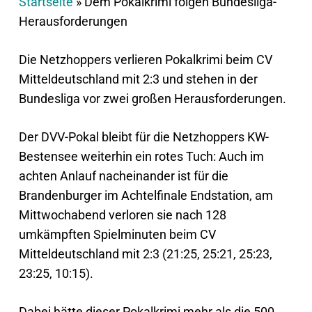
Startseite
»
Dem Pokalkrimi folgen Bundesliga-
Herausforderungen
Die Netzhoppers verlieren Pokalkrimi beim CV
Mitteldeutschland mit 2:3 und stehen in der
Bundesliga vor zwei großen Herausforderungen.
Der DVV-Pokal bleibt für die Netzhoppers KW-
Bestensee weiterhin ein rotes Tuch: Auch im
achten Anlauf nacheinander ist für die
Brandenburger im Achtelfinale Endstation, am
Mittwochabend verloren sie nach 128
umkämpften Spielminuten beim CV
Mitteldeutschland mit 2:3 (21:25, 25:21, 25:23,
23:25, 10:15).
Dabei hätte dieser Pokalkrimi mehr als die 500