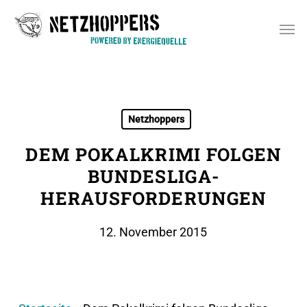
Skip
Men
to
main
content
Netzhoppers
DEM POKALKRIMI FOLGEN
BUNDESLIGA-
HERAUSFORDERUNGEN
12. November 2015