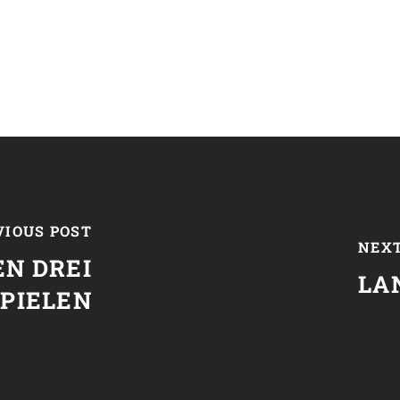
VIOUS POST
NEXT
N DREI
LA
SPIELEN