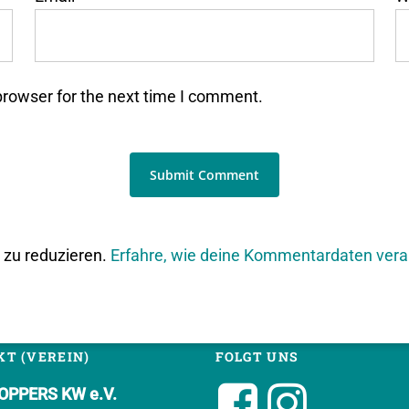
browser for the next time I comment.
zu reduzieren.
Erfahre, wie deine Kommentardaten vera
T (VEREIN)
FOLGT UNS
PPERS KW e.V.