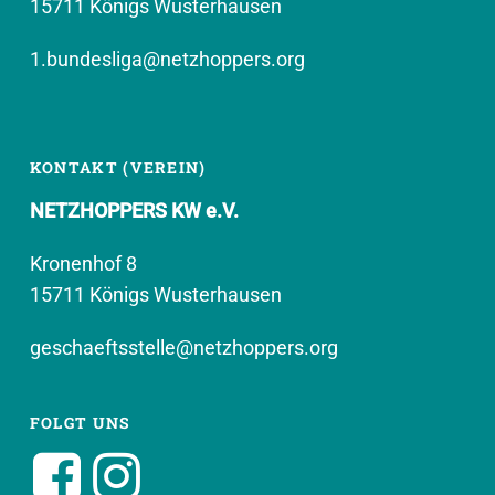
15711 Königs Wusterhausen
1.bundesliga@netzhoppers.org
KONTAKT (VEREIN)
NETZHOPPERS KW e.V.
Kronenhof 8
15711 Königs Wusterhausen
geschaeftsstelle@netzhoppers.org
FOLGT UNS