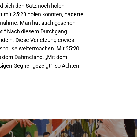
nd sich den Satz noch holen
t mit 25:23 holen konnten, haderte
 Annahme. Man hat auch gesehen,
nnt.“ Nach diesem Durchgang
deln. Diese Verletzung erwies
ngspause weitermachen. Mit 25:20
aus dem Dahmeland. „Mit dem
ssigen Gegner gezeigt“, so Achten