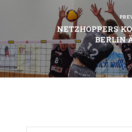
PRE
NETZHOPPERS K
BERLIN 