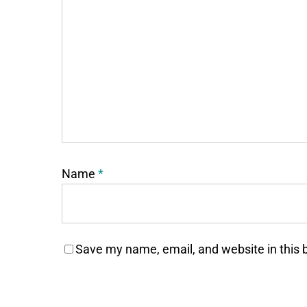
Name
*
Save my name, email, and website in this 