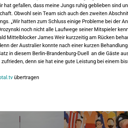
Mir hat gefallen, dass meine Jungs ruhig geblieben sind u
chaft. Obwohl sein Team sich auch den zweiten Abschnit
Jungs. „Wir hatten zum Schluss einige Probleme bei der
Drozynski noch nicht alle Laufwege seiner Mitspieler ke
ld Mittelblocker James Weir kurzzeitig am Rücken behan
 denn der Australier konnte nach einer kurzen Behandlu
 Satz in diesem Berlin-Brandenburg-Duell an die Gäste 
 zufrieden, denn sie hat eine gute Leistung bei einem bi
otal.tv
übertragen