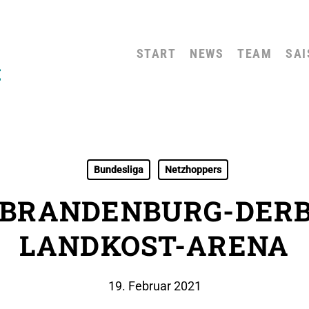
START
NEWS
TEAM
SAI
Bundesliga
Netzhoppers
-BRANDENBURG-DERBY
LANDKOST-ARENA
19. Februar 2021