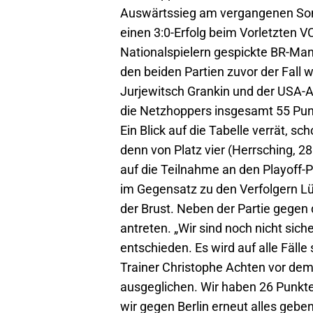
Auswärtssieg am vergangenen Son
einen 3:0-Erfolg beim Vorletzten VC
Nationalspielern gespickte BR-Mann
den beiden Partien zuvor der Fall 
Jurjewitsch Grankin und der USA-A
die Netzhoppers insgesamt 55 Punk
Ein Blick auf die Tabelle verrät, 
denn von Platz vier (Herrsching, 
auf die Teilnahme an den Playoff-
im Gegensatz zu den Verfolgern Lün
der Brust. Neben der Partie gegen
antreten. „Wir sind noch nicht sich
entschieden. Es wird auf alle Fäl
Trainer Christophe Achten vor dem dr
ausgeglichen. Wir haben 26 Punkte
wir gegen Berlin erneut alles geben