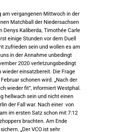
eg am vergangenen Mittwoch in der
einen Matchball der Niedersachsen
n Denys Kaliberda, Timothée Carle
erst einige Stunden vor dem Duell
t zufrieden sein und wollen es am
 uns in der Annahme unbedingt
ovember 2020 verletzungsbedingt
 wieder einsatzbereit. Die Frage
. Februar schonen wird. „Nach der
h wieder fit“, informiert Westphal.
 hellwach sein und nicht einen
in der Fall war. Nach einer von
m im ersten Satz schon mit 7:12
Netzhoppers brachten. Am Ende
ichern. „Der VCO ist sehr