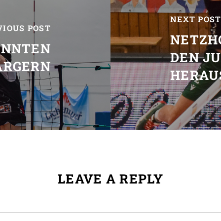
NEXT POS
VIOUS POST
NETZH
ONNTEN
DEN J
ÄRGERN
HERAU
LEAVE A REPLY