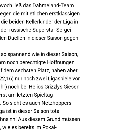
ttwoch ließ das Dahmeland-Team
gegen die mit etlichen erstklassigen
ie beiden Kellerkinder der Liga in
 der russische Superstar Sergei
den Duellen in dieser Saison gegen
e so spannend wie in dieser Saison,
Team noch berechtigte Hoffnungen
uf dem sechsten Platz, haben aber
22,16) nur noch zwei Ligaspiele vor
r) noch bei Helios Grizzlys Giesen
erst am letzten Spieltag
. So sieht es auch Netzhoppers-
a ist in dieser Saison total
 Wahnsinn! Aus diesem Grund müssen
, wie es bereits im Pokal-