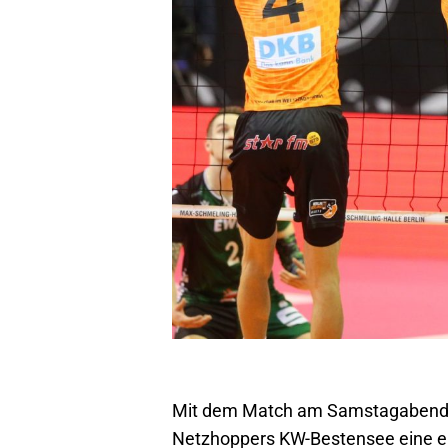
Mit dem Match am Samstagabend um
Netzhoppers KW-Bestensee eine eng