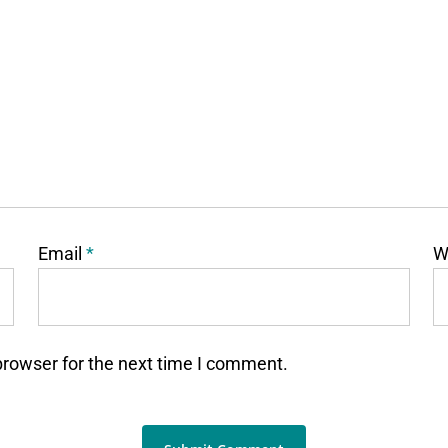
Email
*
W
browser for the next time I comment.