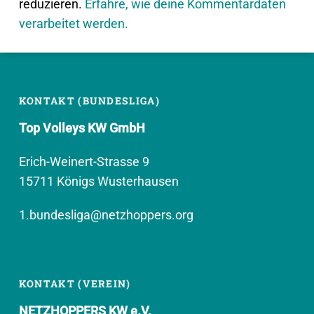
reduzieren.
Erfahre, wie deine Kommentardaten
verarbeitet werden.
KONTAKT (BUNDESLIGA)
Top Volleys KW GmbH
Erich-Weinert-Strasse 9
15711 Königs Wusterhausen
1.bundesliga@netzhoppers.org
KONTAKT (VEREIN)
NETZHOPPERS KW e.V.