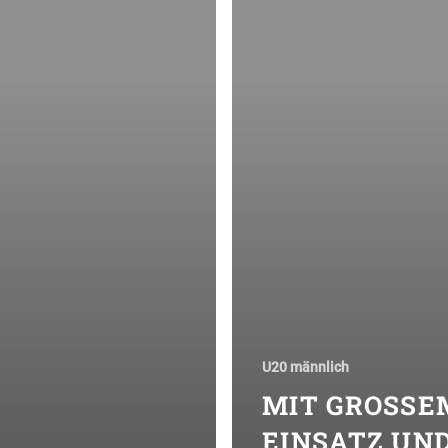
U20 männlich
MIT GROSSEM 
INSATZ UND 