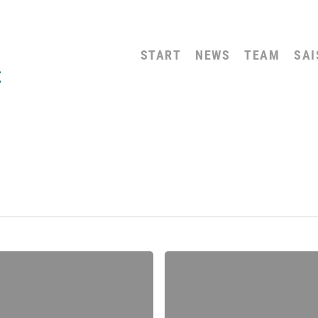
START
NEWS
TEAM
SAI