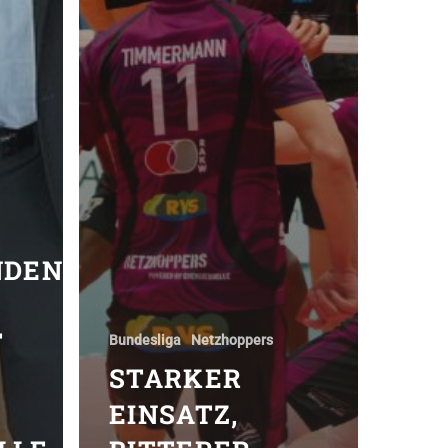
NDENBURGISCHE
T
Bundesliga
Netzhoppers
STARKER
EINSATZ,