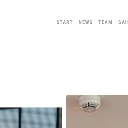
START
NEWS
TEAM
SAI