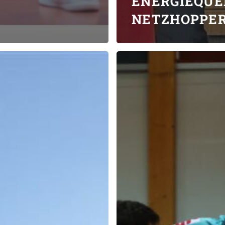
ENERGIEQUE
NETZHOPPE