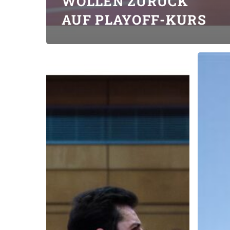
WOLLEN ZURÜCK
AUF PLAYOFF-KURS