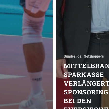
Bundesliga
Netzhoppers
MITTELBRA
SPARKASSE
VERLÄNGER
SPONSORING
BEI DEN