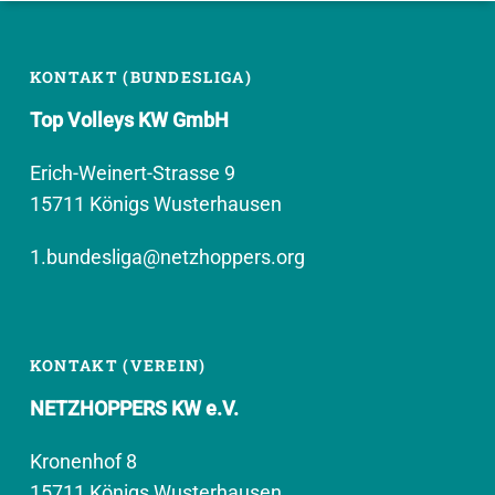
KONTAKT (BUNDESLIGA)
Top Volleys KW GmbH
Erich-Weinert-Strasse 9
15711 Königs Wusterhausen
1.bundesliga@netzhoppers.org
KONTAKT (VEREIN)
NETZHOPPERS KW e.V.
Kronenhof 8
15711 Königs Wusterhausen