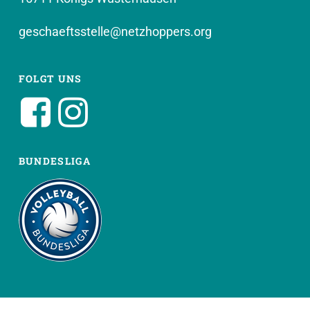
geschaeftsstelle@netzhoppers.org
FOLGT UNS
BUNDESLIGA
WEITERE SEITEN