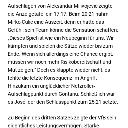
Aufschlägen von Aleksandar Milivojevic zeigte
die Anzeigetafel ein 17:17. Beim 20:21 nahm
Mirko Culic eine Auszeit, denn er hatte das
Gefühl, sein Team könne die Sensation schaffen:
„Dieses Spiel ist wie ein Neubeginn für uns. Wir
kämpfen und spielen die Sätze wieder bis zum
Ende. Wenn sich allerdings eine Chance ergibt,
müssen wir noch mehr Risikobereitschaft und
Mut zeigen.“ Doch es klappte wieder nicht, es
fehlte die letzte Konsequenz im Angriff.
Hinzukam ein unglücklicher Netzroller‐
Aufschlagpunkt durch Gontariu. Schließlich war
es José, der den Schlusspunkt zum 25:21 setzte.
Zu Beginn des dritten Satzes zeigte der VfB sein
eigentliches Leistungsvermögen. Starke