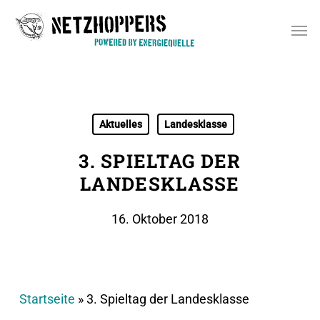
Skip
Men
to
main
content
Aktuelles
Landesklasse
3. SPIELTAG DER
LANDESKLASSE
16. Oktober 2018
Startseite
»
3. Spieltag der Landesklasse