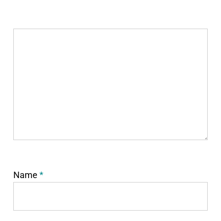
Name
*