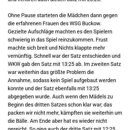
Ohne Pause starteten die Mädchen dann gegen
die erfahrenen Frauen des WSG Buckow.
Gezielte Aufschläge machten es den Spielern
schwierig in das Spiel reinzukommen. Frust
machte sich breit und Nichts klappte mehr
vernünftig. Schnell war der Satz entschieden und
WKW gab den Satz mit 13:25 ab. Im zweiten Satz
war weiterhin das größte Problem die
Annahme, sodass kein Spiel aufgebaut werden
konnte und der Satz ebenfalls mit 13:25
abgegeben wurde. Auch wenn den Mädels zu
Beginn des dritten Satzes schon klar war; das
packen wir nicht mehr, kämpften sie weiterhin um
die Bälle. Am Ende aber hat es wieder nicht
gereicht. So ging auch der dritte Satz mit 12:25