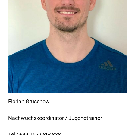
Florian Grüschow
Nachwuchskoordinator / Jugendtrainer
Tel.: +49 162 9864838