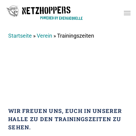
Skip
Men
to
main
content
Startseite
»
Verein
»
Trainingszeiten
WIR FREUEN UNS, EUCH IN UNSERER
HALLE ZU DEN TRAININGSZEITEN ZU
SEHEN.