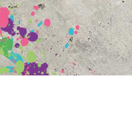
1.bundesliga@netzhoppers.org
geschae
© 2026 Netzhoppers.