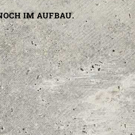
NOCH IM AUFBAU.
WEITERE SEITEN
Kontakt
Impressum
Datenschutzerklärung