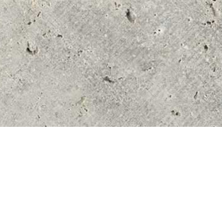
ftsstelle@netzhoppers.org