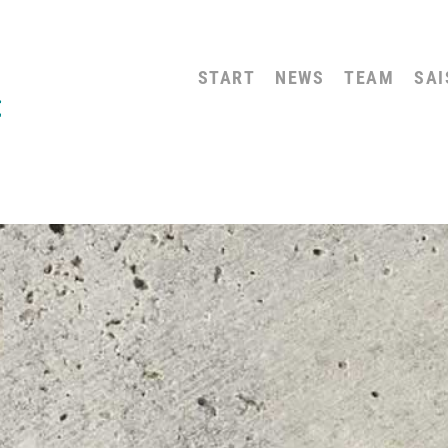
START
NEWS
TEAM
SAI