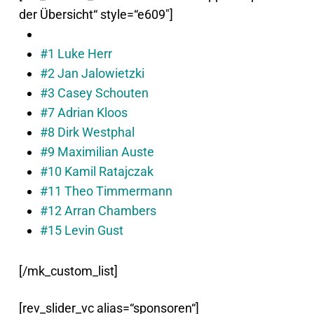
der Übersicht“ style=“e609″]
#1 Luke Herr
#2 Jan Jalowietzki
#3 Casey Schouten
#7 Adrian Kloos
#8 Dirk Westphal
#9 Maximilian Auste
#10 Kamil Ratajczak
#11 Theo Timmermann
#12 Arran Chambers
#15 Levin Gust
[/mk_custom_list]
[rev_slider_vc alias=“sponsoren“]