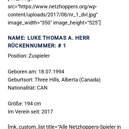
src=“https://www.netzhoppers.org/wp-
content/uploads/2017/08/nr_1_dvl.jpg“
image_width=“350″ image_height=“525″]
NAME:
LUKE THOMAS A. HERR
RÜCKENNUMMER: # 1
Position: Zuspieler
Geboren am: 18.07.1994
Geburtsort: Three Hills, Alberta (Canada)
Nationalität: CAN
Größe: 194 cm
Im Verein seit: 2017
[mk_custom_list title=“Alle Netzhoppers-Spieler in