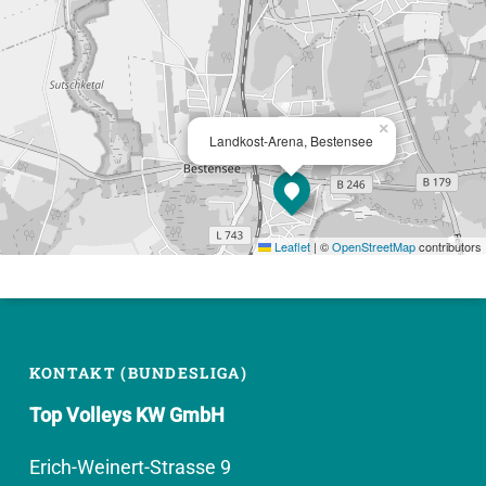
×
Landkost-Arena, Bestensee
Leaflet
|
©
OpenStreetMap
contributors
KONTAKT (BUNDESLIGA)
Top Volleys KW GmbH
Erich-Weinert-Strasse 9