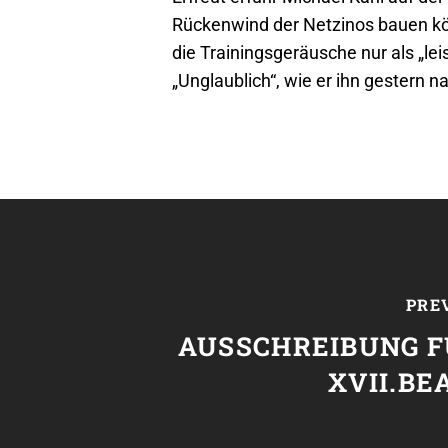
Rückenwind der Netzinos bauen kön
die Trainingsgeräusche nur als „le
„Unglaublich“, wie er ihn gestern n
PRE
AUSSCHREIBUNG F
XVII.B