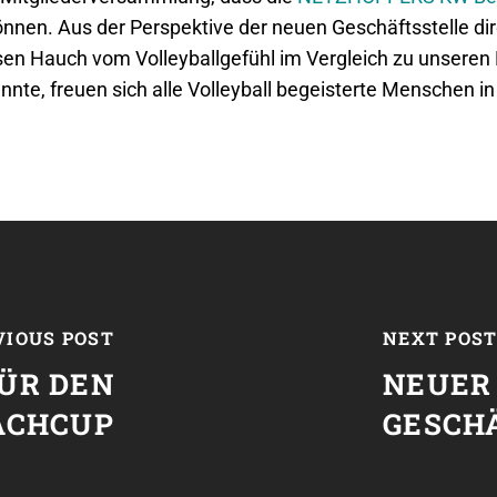
nen. Aus der Perspektive der neuen Geschäftsstelle dire
isen Hauch vom Volleyballgefühl im Vergleich zu unseren
annte, freuen sich alle Volleyball begeisterte Menschen in
VIOUS POST
NEXT POS
ÜR DEN
NEUER
EACHCUP
GESCH