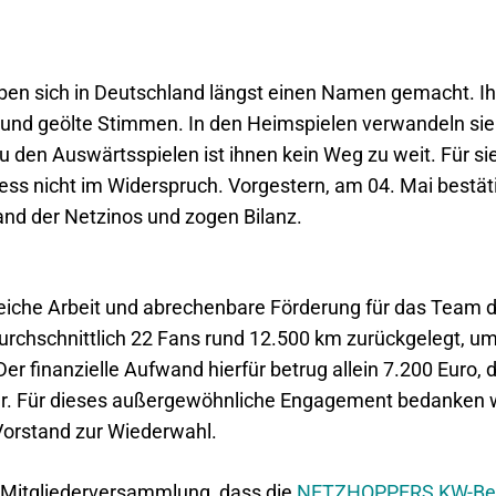
ben sich in Deutschland längst einen Namen gemacht. I
 und geölte Stimmen. In den Heimspielen verwandeln sie 
 den Auswärtsspielen ist ihnen kein Weg zu weit. Für sie
ess nicht im Widerspruch. Vorgestern, am 04. Mai bestäti
nd der Netzinos und zogen Bilanz.
olgreiche Arbeit und abrechenbare Förderung für das Tea
rchschnittlich 22 Fans rund 12.500 km zurückgelegt, 
r finanzielle Aufwand hierfür betrug allein 7.200 Euro, di
. Für dieses außergewöhnliche Engagement bedanken wir
Vorstand zur Wiederwahl.
er Mitgliederversammlung, dass die
NETZHOPPERS KW-Be