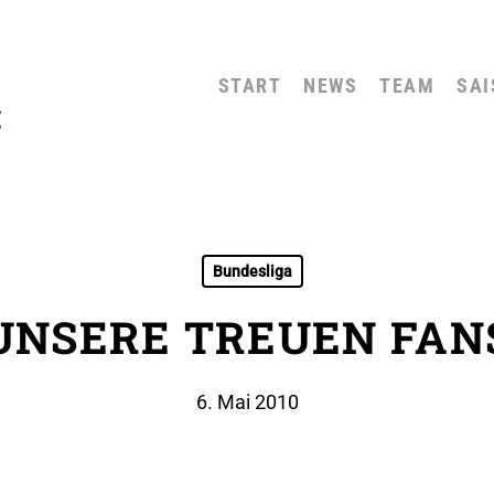
START
NEWS
TEAM
SAI
Bundesliga
UNSERE TREUEN FAN
6. Mai 2010