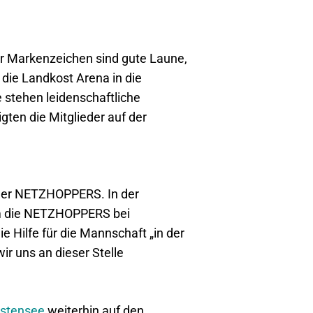
hr Markenzeichen sind gute Laune,
die Landkost Arena in die
 stehen leidenschaftliche
gten die Mitglieder auf der
m der NETZHOPPERS. In der
um die NETZHOPPERS bei
e Hilfe für die Mannschaft „in der
 uns an dieser Stelle
stensee
weiterhin auf den