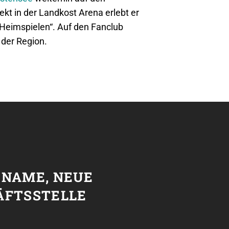
kt in der Landkost Arena erlebt er
 Heimspielen“. Auf den Fanclub
 der Region.
T
 NAME, NEUE
ÄFTSSTELLE