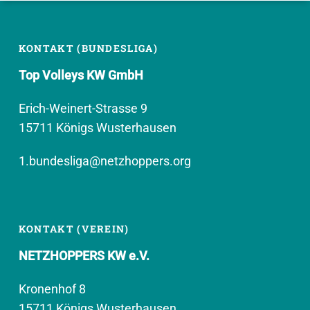
KONTAKT (BUNDESLIGA)
Top Volleys KW GmbH
Erich-Weinert-Strasse 9
15711 Königs Wusterhausen
1.bundesliga@netzhoppers.org
KONTAKT (VEREIN)
NETZHOPPERS KW e.V.
Kronenhof 8
15711 Königs Wusterhausen