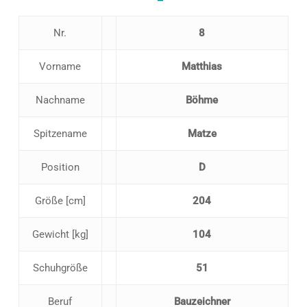
Nr.
8
Vorname
Matthias
Nachname
Böhme
Spitzename
Matze
Position
D
Größe [cm]
204
Gewicht [kg]
104
Schuhgröße
51
Beruf
Bauzeichner