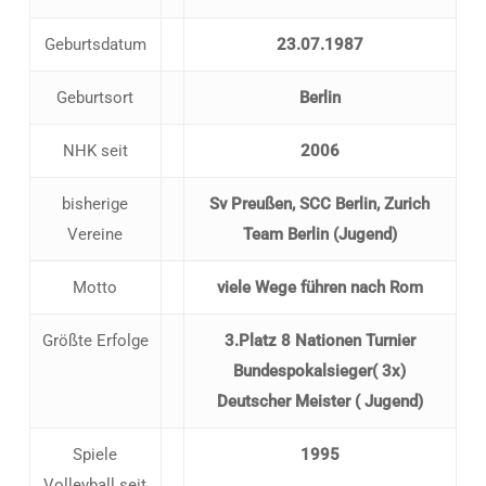
Geburtsdatum
23.07.1987
Geburtsort
Berlin
NHK seit
2006
bisherige
Sv Preußen, SCC Berlin, Zurich
Vereine
Team Berlin (Jugend)
Motto
viele Wege führen nach Rom
Größte Erfolge
3.Platz 8 Nationen Turnier
Bundespokalsieger( 3x)
Deutscher Meister ( Jugend)
Spiele
1995
Volleyball seit