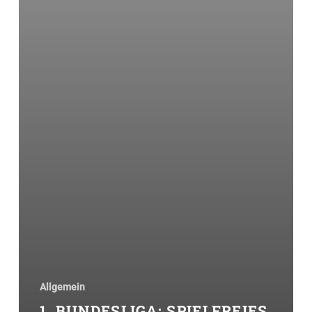
Allgemein
1. BUNDESLIGA: SPIELFREIES