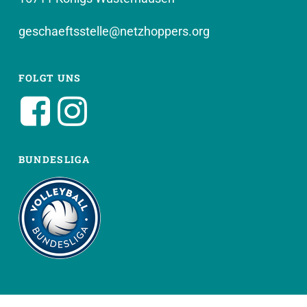
geschaeftsstelle@netzhoppers.org
FOLGT UNS
BUNDESLIGA
WEITERE SEITEN