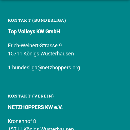
KONTAKT (BUNDESLIGA)
Top Volleys KW GmbH
Erich-Weinert-Strasse 9
15711 Königs Wusterhausen
1.bundesliga@netzhoppers.org
KONTAKT (VEREIN)
NETZHOPPERS KW e.V.
Kronenhof 8
15711 Königs Wusterhausen