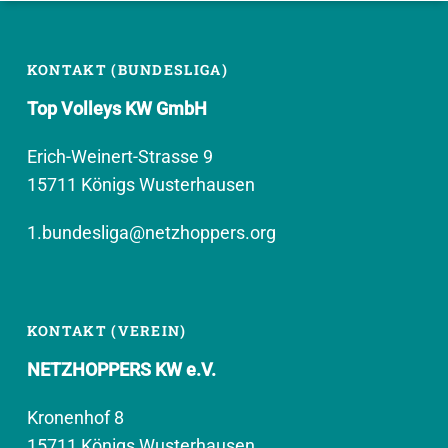
KONTAKT (BUNDESLIGA)
Top Volleys KW GmbH
Erich-Weinert-Strasse 9
15711 Königs Wusterhausen
1.bundesliga@netzhoppers.org
KONTAKT (VEREIN)
NETZHOPPERS KW e.V.
Kronenhof 8
15711 Königs Wusterhausen