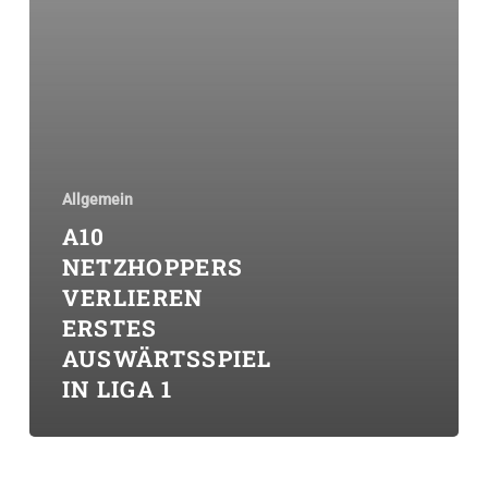
Allgemein
A10
NETZHOPPERS
VERLIEREN
ERSTES
AUSWÄRTSSPIEL
IN LIGA 1