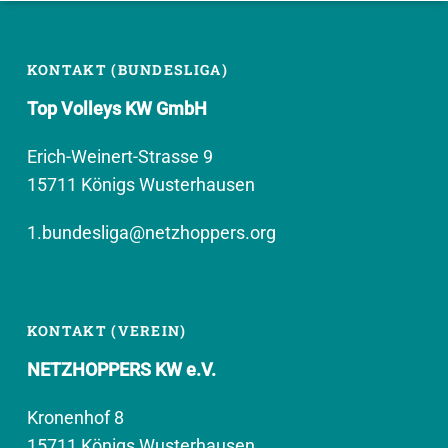
KONTAKT (BUNDESLIGA)
Top Volleys KW GmbH
Erich-Weinert-Strasse 9
15711 Königs Wusterhausen
1.bundesliga@netzhoppers.org
KONTAKT (VEREIN)
NETZHOPPERS KW e.V.
Kronenhof 8
15711 Königs Wusterhausen