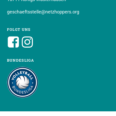
geschaeftsstelle@netzhoppers.org
FOLGT UNS
BUNDESLIGA
WEITERE SEITEN