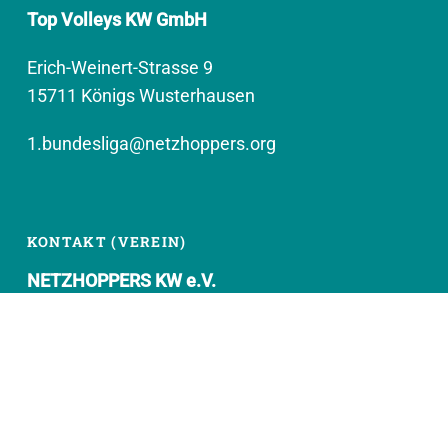
Top Volleys KW GmbH
Erich-Weinert-Strasse 9
15711 Königs Wusterhausen
1.bundesliga@netzhoppers.org
KONTAKT (VEREIN)
NETZHOPPERS KW e.V.
Kronenhof 8
15711 Königs Wusterhausen
geschaeftsstelle@netzhoppers.org