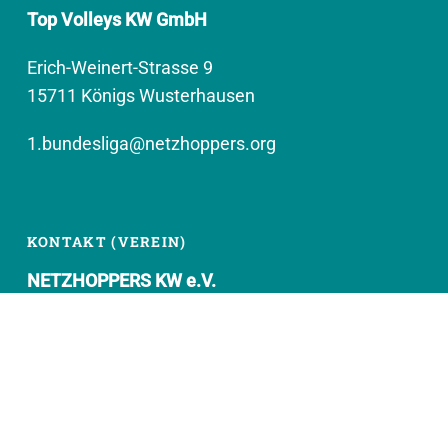
Top Volleys KW GmbH
Erich-Weinert-Strasse 9
15711 Königs Wusterhausen
1.bundesliga@netzhoppers.org
KONTAKT (VEREIN)
NETZHOPPERS KW e.V.
Kronenhof 8
15711 Königs Wusterhausen
geschaeftsstelle@netzhoppers.org