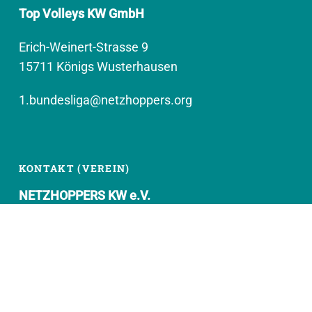
Top Volleys KW GmbH
Erich-Weinert-Strasse 9
15711 Königs Wusterhausen
1.bundesliga@netzhoppers.org
KONTAKT (VEREIN)
NETZHOPPERS KW e.V.
Kronenhof 8
15711 Königs Wusterhausen
geschaeftsstelle@netzhoppers.org