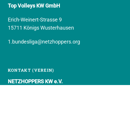
Top Volleys KW GmbH
Erich-Weinert-Strasse 9
15711 Königs Wusterhausen
1.bundesliga@netzhoppers.org
KONTAKT (VEREIN)
NETZHOPPERS KW e.V.
Kronenhof 8
15711 Königs Wusterhausen
geschaeftsstelle@netzhoppers.org