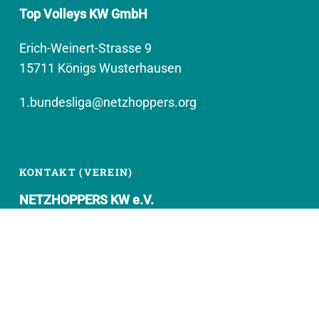
Top Volleys KW GmbH
Erich-Weinert-Strasse 9
15711 Königs Wusterhausen
1.bundesliga@netzhoppers.org
KONTAKT (VEREIN)
NETZHOPPERS KW e.V.
Kronenhof 8
15711 Königs Wusterhausen
geschaeftsstelle@netzhoppers.org