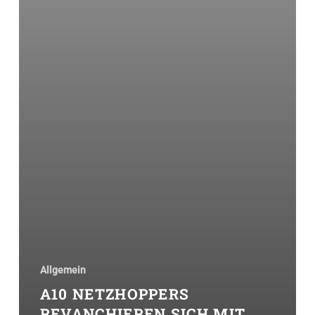
Allgemein
A10 NETZHOPPERS
REVANCHIEREN SICH MIT