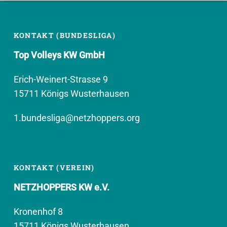
KONTAKT (BUNDESLIGA)
Top Volleys KW GmbH
Erich-Weinert-Strasse 9
15711 Königs Wusterhausen
1.bundesliga@netzhoppers.org
KONTAKT (VEREIN)
NETZHOPPERS KW e.V.
Kronenhof 8
15711 Königs Wusterhausen