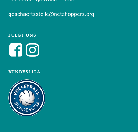
geschaeftsstelle@netzhoppers.org
FOLGT UNS
BUNDESLIGA
WEITERE SEITEN