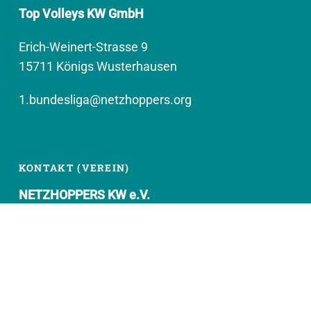
Top Volleys KW GmbH
Erich-Weinert-Strasse 9
15711 Königs Wusterhausen
1.bundesliga@netzhoppers.org
KONTAKT (VEREIN)
NETZHOPPERS KW e.V.
Kronenhof 8
15711 Königs Wusterhausen
geschaeftsstelle@netzhoppers.org