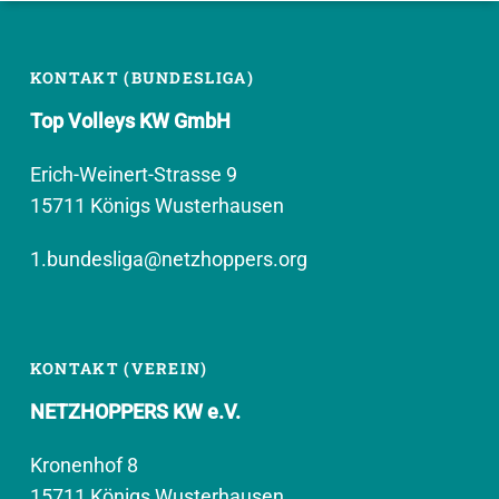
KONTAKT (BUNDESLIGA)
Top Volleys KW GmbH
Erich-Weinert-Strasse 9
15711 Königs Wusterhausen
1.bundesliga@netzhoppers.org
KONTAKT (VEREIN)
NETZHOPPERS KW e.V.
Kronenhof 8
15711 Königs Wusterhausen