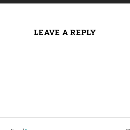
LEAVE A REPLY