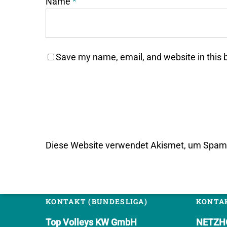
Name
*
Save my name, email, and website in this 
Diese Website verwendet Akismet, um Spam 
KONTAKT (BUNDESLIGA)
KONTAK
Top Volleys KW GmbH
NETZHO