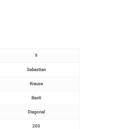
9
Sebastian
Krause
Basti
Diagonal
203