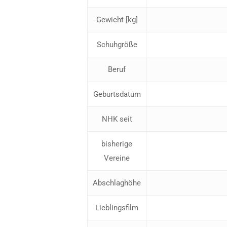
Gewicht [kg]
Schuhgröße
Beruf
Geburtsdatum
NHK seit
bisherige
Vereine
Abschlaghöhe
Lieblingsfilm