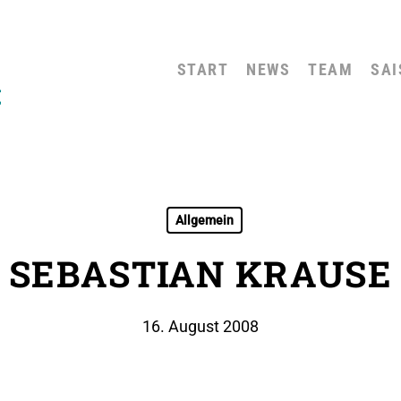
START
NEWS
TEAM
SAI
Allgemein
SEBASTIAN KRAUSE
16. August 2008