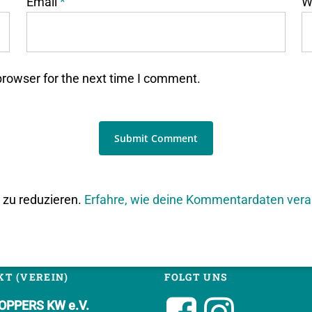
Email
*
W
browser for the next time I comment.
zu reduzieren.
Erfahre, wie deine Kommentardaten vera
T (VEREIN)
FOLGT UNS
PPERS KW e.V.