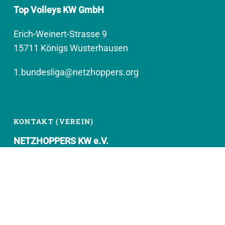
Top Volleys KW GmbH
Erich-Weinert-Strasse 9
15711 Königs Wusterhausen
1.bundesliga@netzhoppers.org
KONTAKT (VEREIN)
NETZHOPPERS KW e.V.
Kronenhof 8
15711 Königs Wusterhausen
geschaeftsstelle@netzhoppers.org