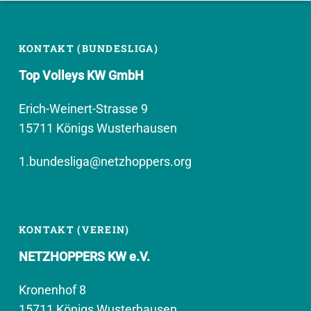
KONTAKT (BUNDESLIGA)
Top Volleys KW GmbH
Erich-Weinert-Strasse 9
15711 Königs Wusterhausen
1.bundesliga@netzhoppers.org
KONTAKT (VEREIN)
NETZHOPPERS KW e.V.
Kronenhof 8
15711 Königs Wusterhausen