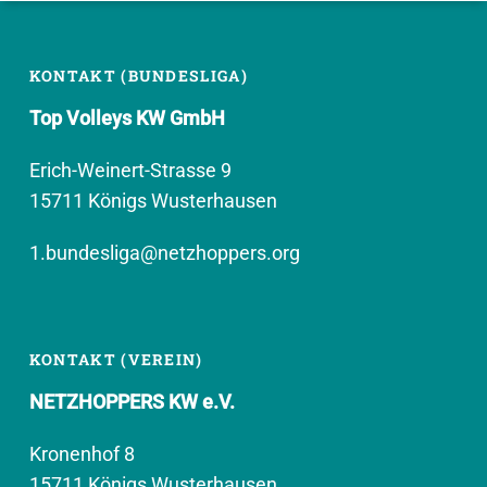
KONTAKT (BUNDESLIGA)
Top Volleys KW GmbH
Erich-Weinert-Strasse 9
15711 Königs Wusterhausen
1.bundesliga@netzhoppers.org
KONTAKT (VEREIN)
NETZHOPPERS KW e.V.
Kronenhof 8
15711 Königs Wusterhausen