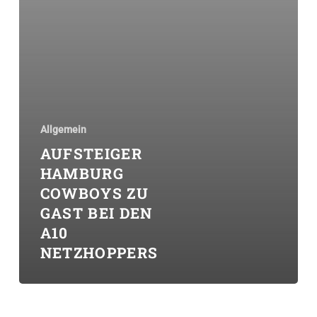
Allgemein
AUFSTEIGER
HAMBURG
COWBOYS ZU
GAST BEI DEN
A10
NETZHOPPERS